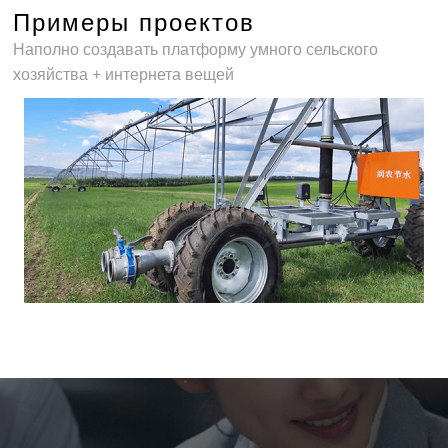
Примеры проектов
Наполно создавать платформу умного сельского
хозяйства + интернета вещей