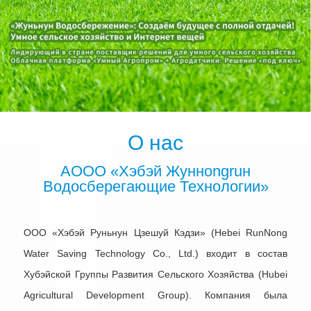
О нас
АООО «Хэбэй Жуннongruн
Водосберегающие Технологии»
ООО «Хэбэй Руньнун Цзешуй Кэдзи» (Hebei RunNong
Water Saving Technology Co., Ltd.) входит в состав
Хубэйской Группы Развития Сельского Хозяйства (Hubei
Agricultural Development Group). Компания была