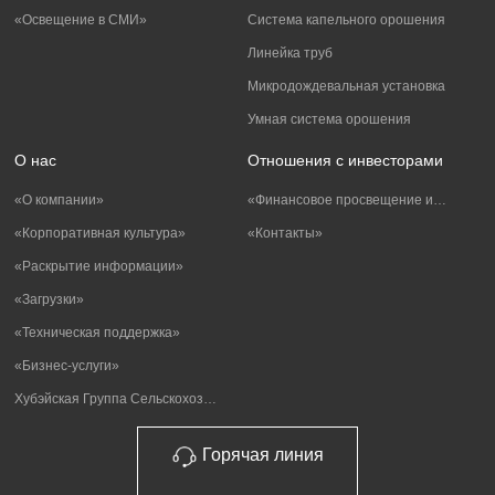
«Освещение в СМИ»
Система капельного орошения
Линейка труб
Микродождевальная установка
Умная система орошения
О нас
Отношения с инвесторами
«О компании»
«Финансовое просвещение инвесторов»
«Корпоративная культура»
«Контакты»
«Раскрытие информации»
«Загрузки»
«Техническая поддержка»
«Бизнес-услуги»
Хубэйская Группа Сельскохозяйственного Развития
Горячая линия