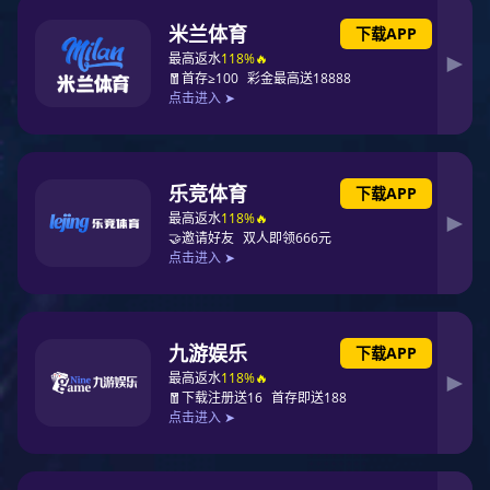
喷灌机工程