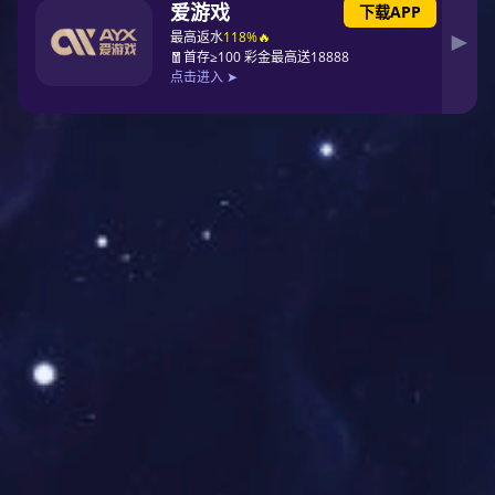
肃宁县高标准农田建设喷灌工程