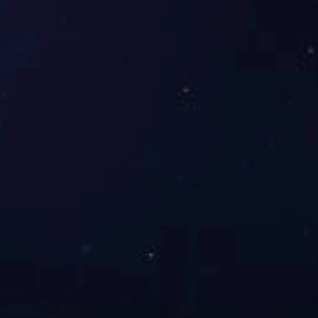
新闻资讯
产品展示
其他
施肥设备
东升国际
过滤设备
行业资讯
喷灌设备
媒体报道
滴灌设备
管材系列
智能灌溉系统
关于东升国际
投资者关系
公司简介
投资者教育
东升国际
联系东升国际
企业公示
下载中心
技术支持
企业服务