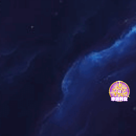
北京裕农航食蔬菜工厂化育苗场建设
工程
宝丰县高标准农田智慧农业控制中心