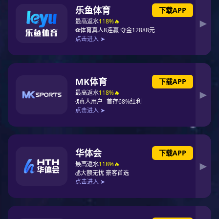
北京平谷温室微喷
张家口市万全区玉米滴灌工程